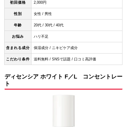
初回価格
2,000円
性別
女性 / 男性
年齢
20代 / 30代 / 40代
お悩み
ハリ不足
含まれる成分
保湿成分 / ニキビケア成分
こだわり条件
送料無料 / SNSで話題 / 口コミ高評価
ディセンシア ホワイト F／L コンセントレー
ト