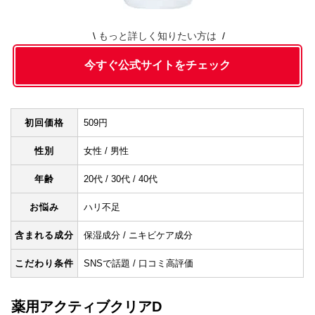
もっと詳しく知りたい方は
今すぐ公式サイトをチェック
初回価格
509円
性別
女性 / 男性
年齢
20代 / 30代 / 40代
お悩み
ハリ不足
含まれる成分
保湿成分 / ニキビケア成分
こだわり条件
SNSで話題 / 口コミ高評価
薬用アクティブクリアD