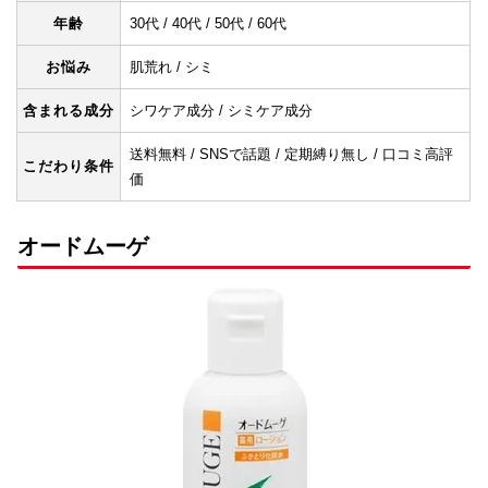
年齢
30代 / 40代 / 50代 / 60代
お悩み
肌荒れ / シミ
含まれる成分
シワケア成分 / シミケア成分
送料無料 / SNSで話題 / 定期縛り無し / 口コミ高評
こだわり条件
価
オードムーゲ