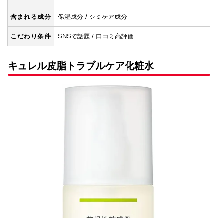
含まれる成分
保湿成分 / シミケア成分
こだわり条件
SNSで話題 / 口コミ高評価
キュレル皮脂トラブルケア化粧水