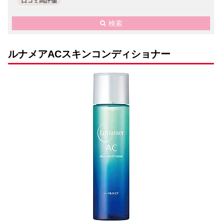
口コミ高評価
検索
ルナメアACスキンコンディショナー