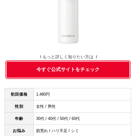
もっと詳しく知りたい方は
今すぐ公式サイトをチェック
初回価格
1,480円
性別
女性 / 男性
年齢
30代 / 40代 / 50代 / 60代
お悩み
肌荒れ / ハリ不足 / シミ