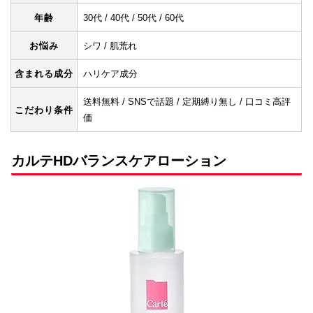
年齢
30代 / 40代 / 50代 / 60代
お悩み
シワ / 肌荒れ
含まれる成分
ハリケア成分
送料無料 / SNSで話題 / 定期縛り無し / 口コミ高評
こだわり条件
価
カルテHDバランスケアローション