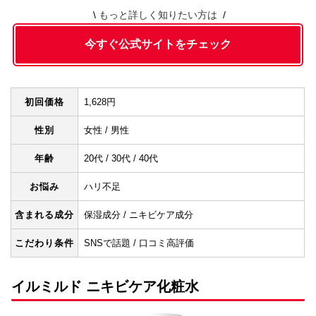
もっと詳しく知りたい方は
今すぐ公式サイトをチェック
初回価格
1,628円
性別
女性 / 男性
年齢
20代 / 30代 / 40代
お悩み
ハリ不足
含まれる成分
保湿成分 / ニキビケア成分
こだわり条件
SNSで話題 / 口コミ高評価
イルミルド ニキビケア化粧水