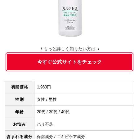
もっと詳しく知りたい方は
今すぐ公式サイトをチェック
初回価格
1,980円
性別
女性 / 男性
年齢
20代 / 30代 / 40代
お悩み
ハリ不足
含まれる成分
保湿成分 / ニキビケア成分