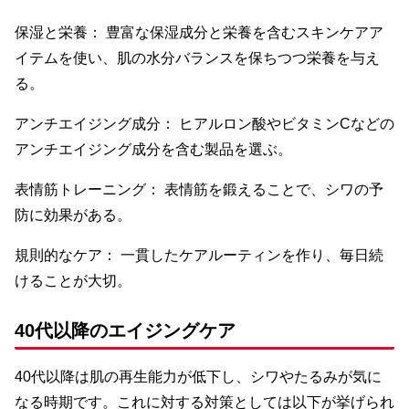
保湿と栄養： 豊富な保湿成分と栄養を含むスキンケアア
イテムを使い、肌の水分バランスを保ちつつ栄養を与え
る。
アンチエイジング成分： ヒアルロン酸やビタミンCなどの
アンチエイジング成分を含む製品を選ぶ。
表情筋トレーニング： 表情筋を鍛えることで、シワの予
防に効果がある。
規則的なケア： 一貫したケアルーティンを作り、毎日続
けることが大切。
40代以降のエイジングケア
40代以降は肌の再生能力が低下し、シワやたるみが気に
なる時期です。これに対する対策としては以下が挙げられ