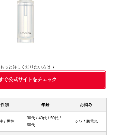
もっと詳しく知りたい方は
すぐ公式サイトをチェック
性別
年齢
お悩み
30代 / 40代 / 50代 /
性 / 男性
シワ / 肌荒れ
60代