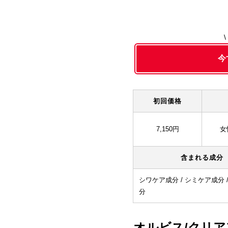
今
初回価格
7,150円
女
含まれる成分
シワケア成分 / シミケア成分 
分
オルビス/クリ