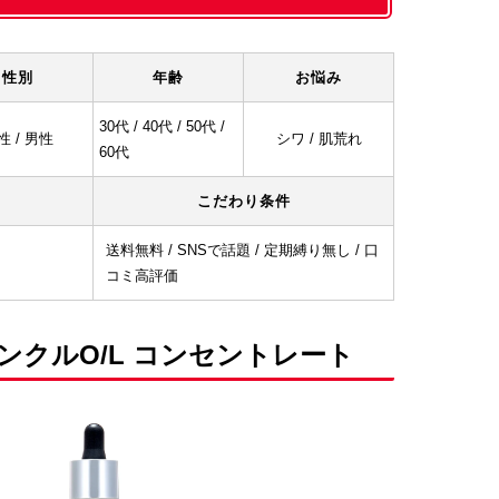
性別
年齢
お悩み
30代 / 40代 / 50代 /
性 / 男性
シワ / 肌荒れ
60代
こだわり条件
送料無料 / SNSで話題 / 定期縛り無し / 口
コミ高評価
ンクルO/L コンセントレート