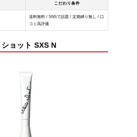
こだわり条件
送料無料 / SNSで話題 / 定期縛り無し / 口
コミ高評価
ショット SXS N