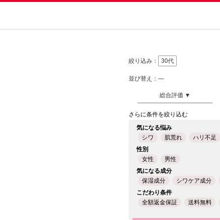
絞り込み：
30代
並び替え：―
さらに条件を絞り込む
気になる悩み
シワ
肌荒れ
ハリ不足
性別
女性
男性
気になる成分
保湿成分
シワケア成分
こだわり条件
全額返金保証
送料無料