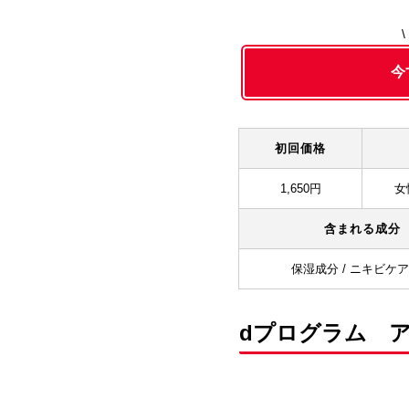
今
初回価格
1,650円
女
含まれる成分
保湿成分 / ニキビケ
dプログラム 