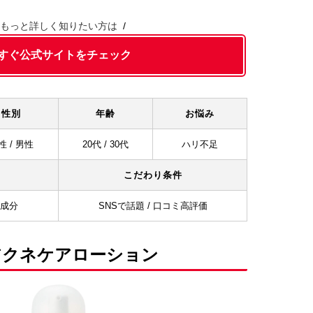
もっと詳しく知りたい方は
すぐ公式サイトをチェック
性別
年齢
お悩み
性 / 男性
20代 / 30代
ハリ不足
こだわり条件
ア成分
SNSで話題 / 口コミ高評価
アクネケアローション