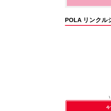
POLA リンク
今