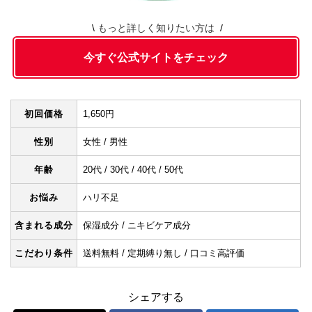
もっと詳しく知りたい方は
今すぐ公式サイトをチェック
初回価格
1,650円
性別
女性 / 男性
年齢
20代 / 30代 / 40代 / 50代
お悩み
ハリ不足
含まれる成分
保湿成分 / ニキビケア成分
こだわり条件
送料無料 / 定期縛り無し / 口コミ高評価
シェアする