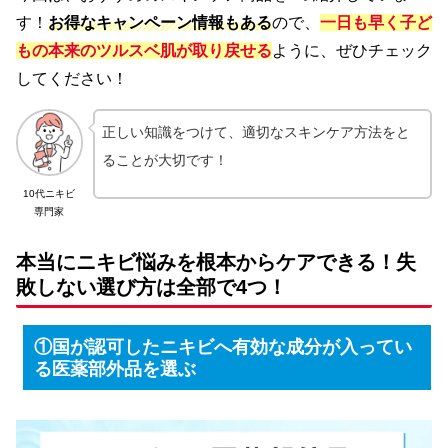
す！
お得なキャンペーン情報もある
ので、
一日も早く子ど
もの本来のツルスベ肌が取り戻せる
ように、ぜひチェック
してください！
正しい知識をつけて、適切なスキンケア方法をと
ることが大切です！
10代ニキビ
専門家
本当にニキビ悩みを根本からケアできる！失
敗しない選び方は全部で4つ！
①国が認可したニキビへ有効な成分が入ってい
る医薬部外品を選ぶ