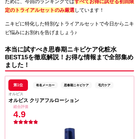
ために、今回のランキングでは
すべてお得に試せる初回限
定のトライアルセットのみ厳選
しています！
ニキビに特化した特別なトライアルセットで今日からニキ
ビ悩みにお別れを告げましょう♪
本当に試すべき思春期ニキビケア化粧水
BEST15を徹底解説！お得な情報まで全部集め
ました！
第1位
有名メーカー
思春期ニキビケア
毛穴ケア
オルビス
オルビス クリアフルローション
総合評価
4.9