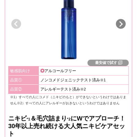
最安値で試す
敏感肌向け
◎
アルコールフリー
品質①
ノンコメドジェニックテスト済み
※1
品質②
アレルギーテスト済み
※2
※1）すべての人にコメド（ニキビのもと）ができないというわけではありま
せん※2）すべての人にアレルギーがおきないというわけではありません
ニキビ
＆毛穴詰まり
にWでアプローチ！
*1
*2
30年以上売れ続ける大人気ニキビケアセッ
ト