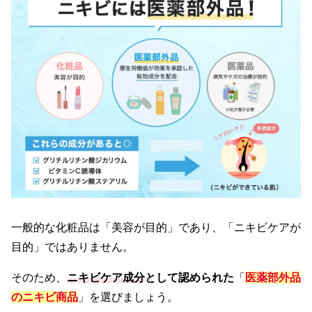
一般的な化粧品は「美容が目的」であり、「ニキビケアが
目的」ではありません。
そのため、
ニキビケア成分
として認められた
「
医薬部外品
のニキビ
商品
」を選びましょう。