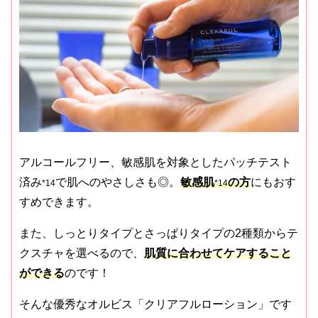
アルコールフリー、敏感肌を対象としたパッチテスト
済み
で肌へのやさしさも◎。
敏感肌
の方
にもおす
*14
*14
すめできます。
また、しっとりタイプとさっぱりタイプの2種類からテ
クスチャを選べるので、
肌質に合わせてケアすること
ができる
のです！
そんな優秀なオルビス「クリアフルローション」です