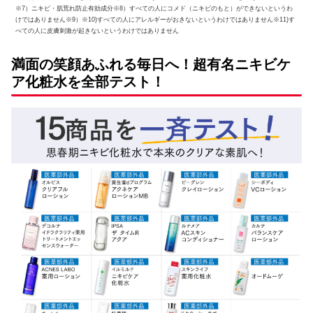
※7）ニキビ・肌荒れ防止有効成分※8）すべての人にコメド（ニキビのもと）ができないというわ
けではありません※9）※10)すべての人にアレルギーがおきないというわけではありません※11)す
べての人に皮膚刺激が起きないというわけではありません
満面の笑顔あふれる毎日へ！超有名ニキビケ
ア化粧水を全部テスト！