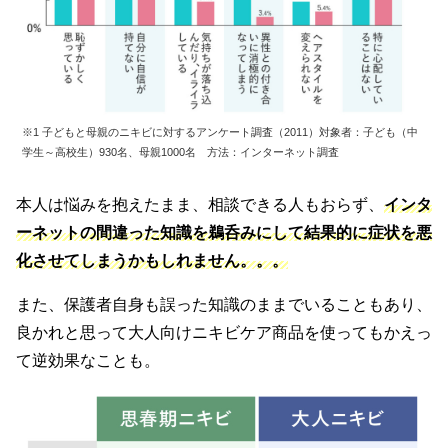
※1 子どもと母親のニキビに対するアンケート調査（2011）対象者：子ども（中
学生～高校生）930名、母親1000名 方法：インターネット調査
本人は悩みを抱えたまま、相談できる人もおらず、
インタ
ーネットの間違った知識を鵜呑みにして結果的に症状を悪
化させてしまうかもしれません。。。
また、保護者自身も誤った知識のままでいることもあり、
良かれと思って大人向けニキビケア商品を使ってもかえっ
て逆効果なことも。