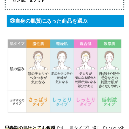
ロン酸、セラミド
③自身の肌質にあった商品を選ぶ
思春期の肌はとても敏感
です。肌タイプに適していない化