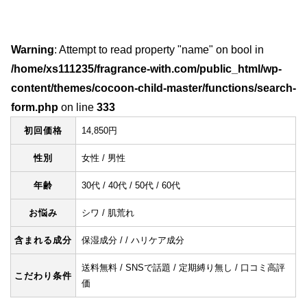
Warning
: Attempt to read property "name" on bool in
/home/xs111235/fragrance-with.com/public_html/wp-
content/themes/cocoon-child-master/functions/search-
form.php
on line
333
初回価格
14,850円
性別
女性 / 男性
年齢
30代 / 40代 / 50代 / 60代
お悩み
シワ / 肌荒れ
含まれる成分
保湿成分 / / ハリケア成分
送料無料 / SNSで話題 / 定期縛り無し / 口コミ高評
こだわり条件
価