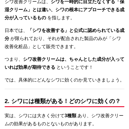
シワ改善クリームは、
シワを一時的に目立たなくする「保
湿クリーム」とは違い、シワの根本にアプローチできる成
分が入っているもの
を指します。
日本では、
「シワを改善する」と公式に認められている成
分
が限られており、それが配合された製品のみが「シワ
改善化粧品」として販売できます。
つまり、
シワ改善クリームは、ちゃんとした成分が入って
いれば効果が期待できる
ということです！
では、具体的にどんなシワに効くのか見ていきましょう。
2. シワには種類がある！どのシワに効くの？
実は、シワには大きく分けて
3種類
あり、シワ改善クリー
ムの効果があるものとないものがあります。