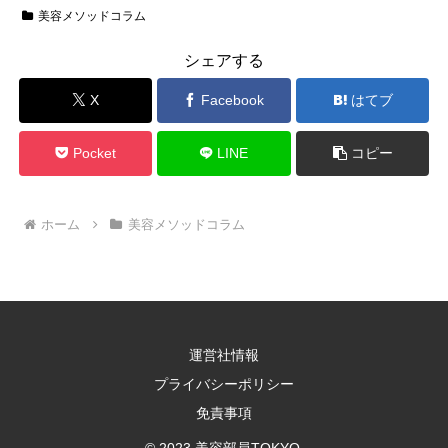
美容メソッドコラム
シェアする
X
Facebook
はてブ
Pocket
LINE
コピー
ホーム
美容メソッドコラム
運営社情報
プライバシーポリシー
免責事項
© 2023 美容部員TOKYO.