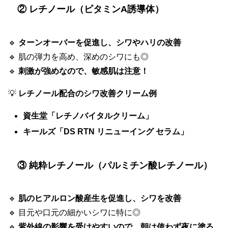
② レチノール（ビタミンA誘導体）
🔹
ターンオーバーを促進し、シワやハリの改善
🔹 肌の弾力を高め、深めのシワにも◎
🔹
刺激が強めなので、敏感肌は注意！
💡
レチノール配合のシワ改善クリーム例
資生堂「レチノバイタルクリーム」
キールズ「DS RTN リニューイング セラム」
③ 純粋レチノール（パルミチン酸レチノール）
🔹
肌のヒアルロン酸産生を促進し、シワを改善
🔹 目元や口元の細かいシワに特に◎
🔹
紫外線の影響を受けやすいので、朝は使わず夜に塗る