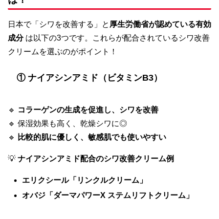
日本で「シワを改善する」と
厚生労働省が認めている有効
成分
は以下の3つです。これらが配合されているシワ改善
クリームを選ぶのがポイント！
① ナイアシンアミド（ビタミンB3）
🔹
コラーゲンの生成を促進し、シワを改善
🔹 保湿効果も高く、乾燥シワに◎
🔹
比較的肌に優しく、敏感肌でも使いやすい
💡
ナイアシンアミド配合のシワ改善クリーム例
エリクシール「リンクルクリーム」
オバジ「ダーマパワーX ステムリフトクリーム」