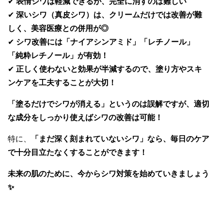
✔
表情ジワは軽減できるが、完全に消すのは難しい
✔
深いシワ（真皮シワ）は、クリームだけでは改善が難
しく、美容医療との併用が◎
✔
シワ改善には「ナイアシンアミド」「レチノール」
「純粋レチノール」が有効！
✔
正しく使わないと効果が半減するので、塗り方やスキ
ンケアを工夫することが大切！
「塗るだけでシワが消える」というのは誤解ですが、適切
な成分をしっかり使えばシワの改善は可能！
特に、
「まだ深く刻まれていないシワ」なら、毎日のケア
で十分目立たなくすることができます！
未来の肌のために、今からシワ対策を始めていきましょう
✨