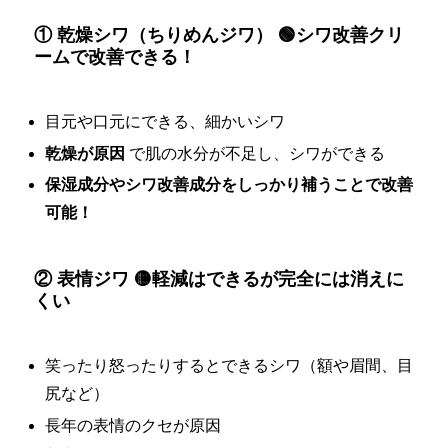
① 乾燥シワ（ちりめんジワ） 🟢シワ改善クリ
ームで改善できる！
目元や口元にできる、細かいシワ
乾燥が原因
で肌の水分が不足し、シワができる
保湿成分やシワ改善成分をしっかり補うことで改善
可能！
② 表情ジワ 🟡軽減はできるが完全には消えに
くい
笑ったり怒ったりするとできるシワ（額や眉間、目
尻など）
長年の表情のクセが原因