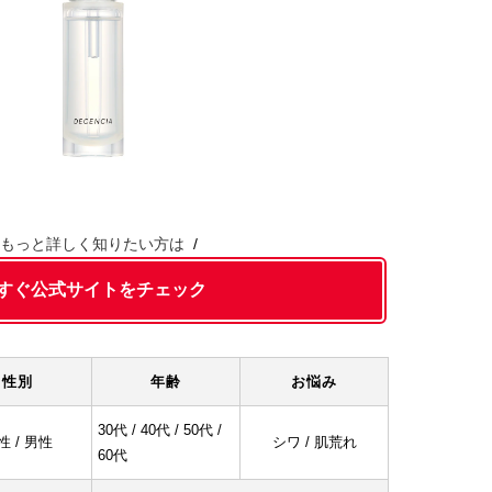
もっと詳しく知りたい方は
すぐ公式サイトをチェック
性別
年齢
お悩み
30代 / 40代 / 50代 /
性 / 男性
シワ / 肌荒れ
60代