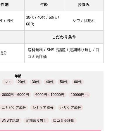
性別
年齢
お悩み
30代 / 40代 / 50代 /
性 / 男性
シワ / 肌荒れ
60代
こだわり条件
送料無料 / SNSで話題 / 定期縛り無し / 口
ア成分
コミ高評価
年齢
シミ
20代
30代
40代
50代
60代
3000円～6000円
6000円～10000円
10000円～
ニキビケア成分
シミケア成分
ハリケア成分
SNSで話題
定期縛り無し
口コミ高評価