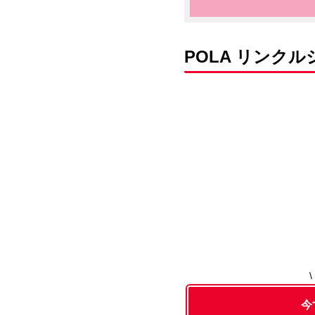
POLA リンク
今