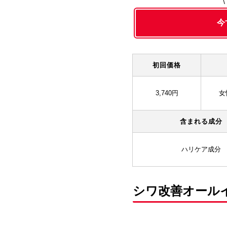
今
初回価格
3,740円
女
含まれる成分
ハリケア成分
シワ改善オール