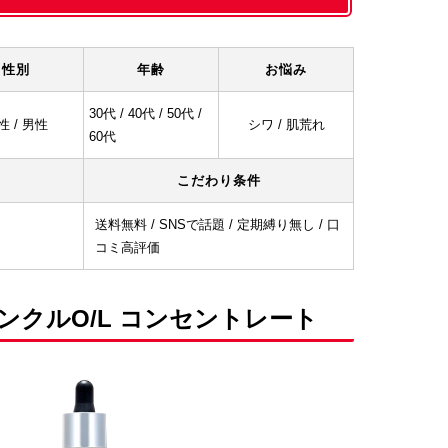
性別
年齢
お悩み
30代 / 40代 / 50代 /
性 / 男性
シワ / 肌荒れ
60代
こだわり条件
送料無料 / SNSで話題 / 定期縛り無し / 口
コミ高評価
ンクルO/L コンセントレート