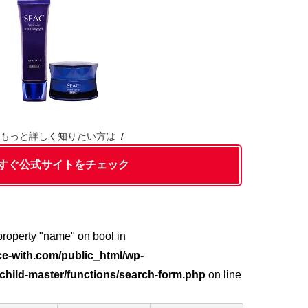
もっと詳しく知りたい方は
すぐ公式サイトをチェック
 property "name" on bool in
e-with.com/public_html/wp-
hild-master/functions/search-form.php
on line