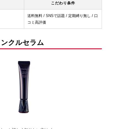
こだわり条件
送料無料 / SNSで話題 / 定期縛り無し / 口
コミ高評価
リンクルセラム