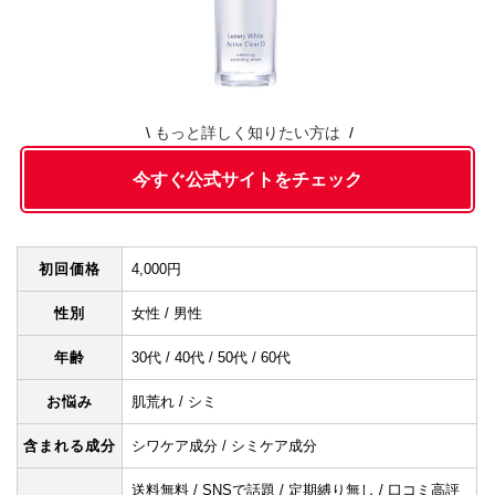
もっと詳しく知りたい方は
今すぐ公式サイトをチェック
初回価格
4,000円
性別
女性 / 男性
年齢
30代 / 40代 / 50代 / 60代
お悩み
肌荒れ / シミ
含まれる成分
シワケア成分 / シミケア成分
送料無料 / SNSで話題 / 定期縛り無し / 口コミ高評