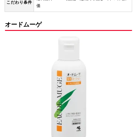
こだわり条件
価
オードムーゲ