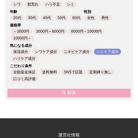
シワ
肌荒れ
ハリ不足
シミ
年齢
性別
20代
30代
40代
50代
60代
女性
男性
価格帯
～3000円
3000円～6000円
6000円～10000円
10000円～
気になる成分
保湿成分
シワケア成分
ニキビケア成分
シミケア成分
ハリケア成分
こだわり条件
全額返金保証
送料無料
SNSで話題
定期縛り無し
口コミ高評価
検索
運営社情報