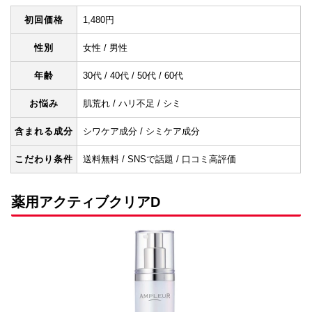
初回価格
1,480円
性別
女性 / 男性
年齢
30代 / 40代 / 50代 / 60代
お悩み
肌荒れ / ハリ不足 / シミ
含まれる成分
シワケア成分 / シミケア成分
こだわり条件
送料無料 / SNSで話題 / 口コミ高評価
薬用アクティブクリアD