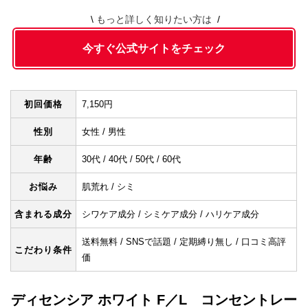
もっと詳しく知りたい方は
今すぐ公式サイトをチェック
初回価格
7,150円
性別
女性 / 男性
年齢
30代 / 40代 / 50代 / 60代
お悩み
肌荒れ / シミ
含まれる成分
シワケア成分 / シミケア成分 / ハリケア成分
送料無料 / SNSで話題 / 定期縛り無し / 口コミ高評
こだわり条件
価
ディセンシア ホワイト F／L コンセントレー