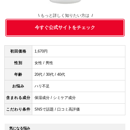
もっと詳しく知りたい方は
今すぐ公式サイトをチェック
初回価格
1,670円
性別
女性 / 男性
年齢
20代 / 30代 / 40代
お悩み
ハリ不足
含まれる成分
保湿成分 / シミケア成分
こだわり条件
SNSで話題 / 口コミ高評価
気になる悩み