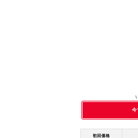
今
初回価格