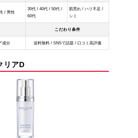
30代 / 40代 / 50代 /
肌荒れ / ハリ不足 /
性 / 男性
60代
シミ
こだわり条件
ア成分
送料無料 / SNSで話題 / 口コミ高評価
クリアD