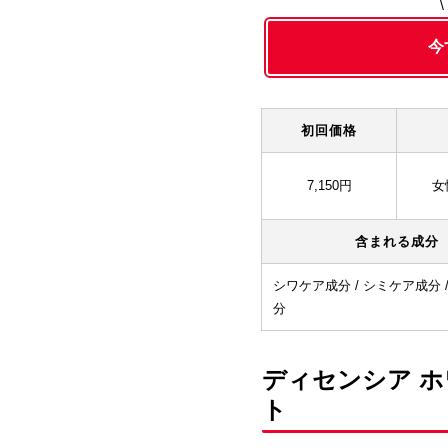
今
初回価格
7,150円
女
含まれる成分
シワケア成分 / シミケア成分 
分
ディセンシア ホ
ト