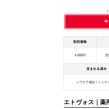
今
初回価格
4,000円
女
含まれる成分
シワケア成分 / シミケ
エトヴォス｜薬