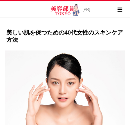
美しい肌を保つための40代女性のスキンケア
方法