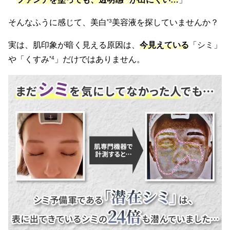
そんなふうに感じて、美白
*3
美容液を探していませんか？
実は、肌印象が暗く見える原因は、
今見えている
「シミ」
や「くすみ
*4
」だけではありません。