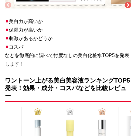
⚫︎
美白力が高いか
⚫︎
保湿力が高いか
⚫︎
刺激があるかどうか
⚫︎
コスパ
などを徹底的に調べて忖度なしの美白化粧水TOP5を発表
します！
ワントーン上がる美白美容液ランキングTOP5
発表！効果・成分・コスパなどを比較レビュ
ー