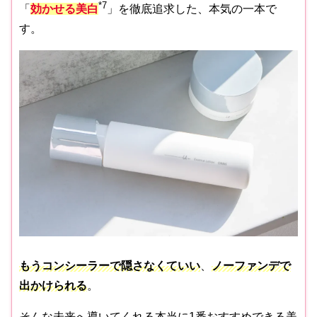
*7
「
効かせる美白
」を徹底追求した、本気の一本で
す。
もうコンシーラーで隠さなくていい
、
ノーファンデで
出かけられる
。
そんな未来へ導いてくれる本当に1番おすすめできる美