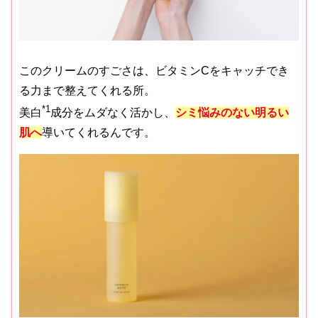
このクリームのすごさは、ビタミンCをキャッチでき
る力まで整えてくれる所。
*1
美白
成分をムダなく活かし、
シミ悩みのない明るい
肌へ
導いてくれるんです。