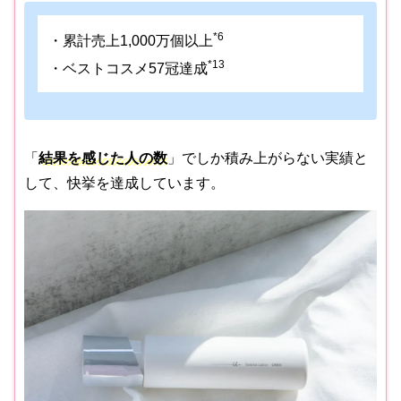
*6
・累計売上1,000万個以上
*13
・ベストコスメ57冠達成
「
結果を感じた人の数
」でしか積み上がらない実績と
して、快挙を達成しています。