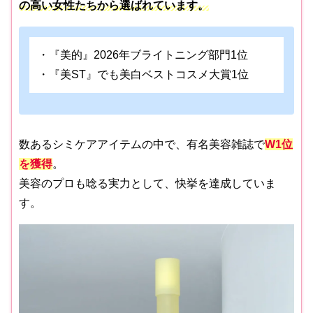
の高い女性たちから選ばれています。
・『美的』2026年ブライトニング部門1位
・『美ST』でも美白ベストコスメ大賞1位
数あるシミケアアイテムの中で、有名美容雑誌で
W
1位
を獲得
。
美容のプロも唸る実力として、快挙を達成していま
す。