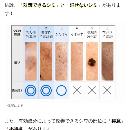
結論、「
対策できるシミ
」と「
消せないシミ
」がありま
す！
*保湿による
また、有効成分によって改善できるシワの部位に「
得意
」
「
不得意
」があります。