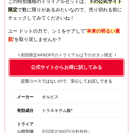
この特別価格のトライアルセットは、
下の公式サイト
限定
で数に限りがあるみたいなので、売り切れる前に
チェックしてみてくださいね！
ユー ドットの力で、シミをケアして”
本来の明るい素
肌
“を取り戻しませんか？
初回限定44%OFFのトライアルは下のボタン限定
公式サイトからお得に試してみる
定期コースではないので、安心してお試しできる
メーカー
オルビス
有効成分
トラネキサム酸*
トライア
ル特別価
初回限定980円(送料無料）