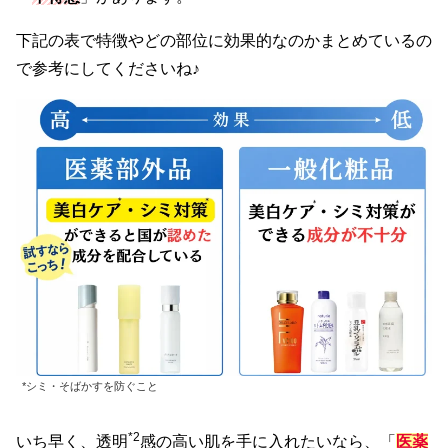
下記の表で特徴やどの部位に効果的なのかまとめているの
で参考にしてくださいね♪
*シミ・そばかすを防ぐこと
*2
いち早く、透明
感の高い肌を手に入れたいなら、「
医薬