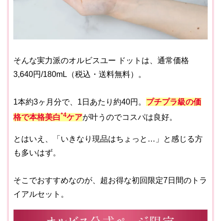
そんな実力派のオルビスユー ドットは、通常価格
3,640円/180mL（税込・送料無料）。
1本約3ヶ月分で、1日あたり約40円。
プチプラ級の価
*4
格で本格美白
ケア
が叶うのでコスパは良好。
とはいえ、「いきなり現品はちょっと…」と感じる方
も多いはず。
そこでおすすめなのが、超お得な初回限定7日間のトラ
イアルセット。