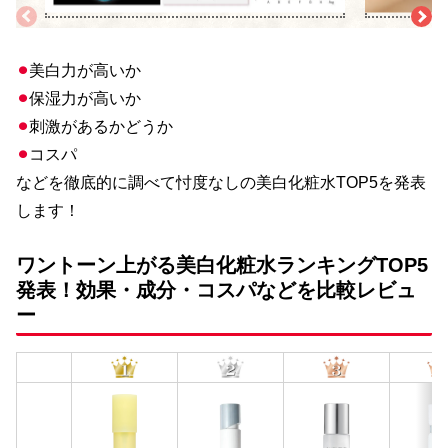
⚫︎
美白力が高いか
⚫︎
保湿力が高いか
⚫︎
刺激があるかどうか
⚫︎
コスパ
などを徹底的に調べて忖度なしの美白化粧水TOP5を発表
します！
ワントーン上がる美白化粧水ランキングTOP5
発表！効果・成分・コスパなどを比較レビュ
ー