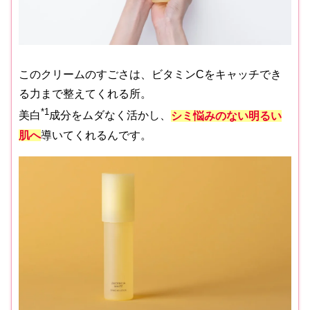
このクリームのすごさは、ビタミンCをキャッチでき
る力まで整えてくれる所。
*1
美白
成分をムダなく活かし、
シミ悩みのない明るい
肌へ
導いてくれるんです。