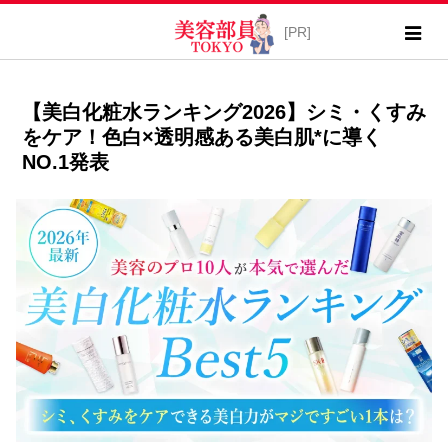
【美白化粧水ランキング2026】シミ・くすみ
をケア！色白×透明感ある美白肌*に導く
NO.1発表