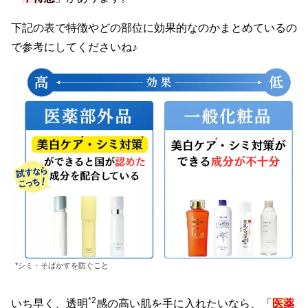
下記の表で特徴やどの部位に効果的なのかまとめているの
で参考にしてくださいね♪
*シミ・そばかすを防ぐこと
*2
いち早く、透明
感の高い肌を手に入れたいなら、「
医薬