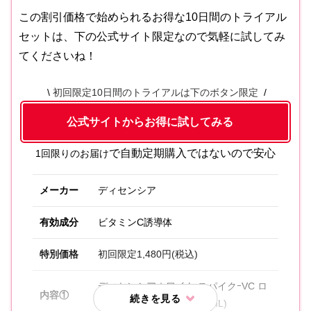
この割引価格で始められるお得な10日間のトライアル
セットは、下の公式サイト限定なので気軽に試してみ
てくださいね！
初回限定10日間のトライアルは下のボタン限定
公式サイトからお得に試してみる
で自動定期購入ではないので安心
1回限りのお届け
メーカー
ディセンシア
有効成分
ビタミンC誘導体
特別価格
初回限定1,480円(税込)
ディセンシアホワイト スパイクｰVC ロ
内容①
ーション(医薬部外品) (20mL)