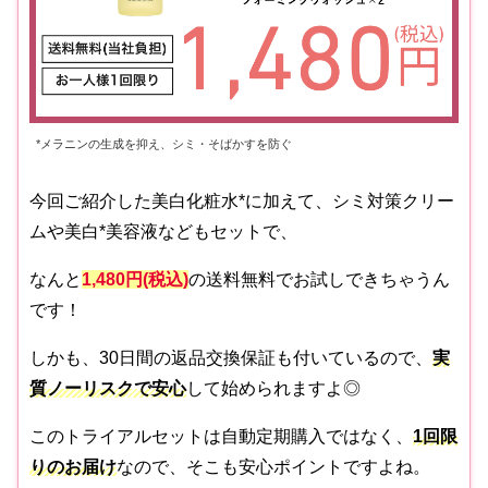
*メラニンの生成を抑え、シミ・そばかすを防ぐ
今回ご紹介した美白化粧水*に加えて、シミ対策クリー
ムや美白*美容液などもセットで、
なんと
1,480円(税込)
の送料無料でお試しできちゃうん
です！
しかも、30日間の返品交換保証も付いているので、
実
質ノーリスクで安心
して始められますよ◎
このトライアルセットは自動定期購入ではなく、
1回限
りのお届け
なので、そこも安心ポイントですよね。