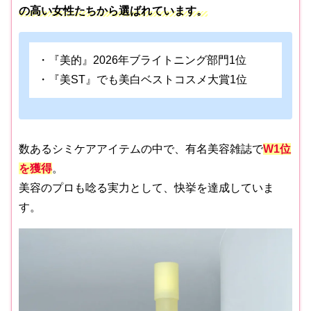
の高い女性たちから選ばれています。
・『美的』2026年ブライトニング部門1位
・『美ST』でも美白ベストコスメ大賞1位
数あるシミケアアイテムの中で、有名美容雑誌で
W
1位
を獲得
。
美容のプロも唸る実力として、快挙を達成していま
す。