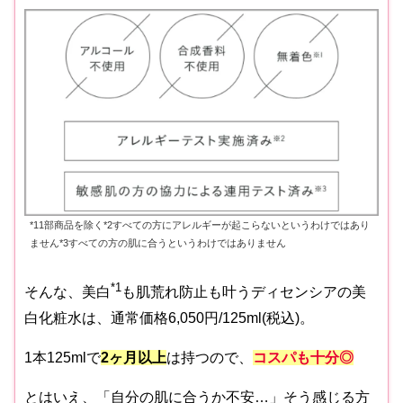
*11部商品を除く*2すべての方にアレルギーが起こらないというわけではあり
ません*3すべての方の肌に合うというわけではありません
*1
そんな、美白
も肌荒れ防止も叶うディセンシアの美
白化粧水は、通常価格6,050円/125ml(税込)。
1本125mlで
2ヶ月以上
は持つので、
コスパも十分◎
とはいえ、「自分の肌に合うか不安…」そう感じる方