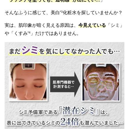
そんなふうに感じて、美白
*3
化粧水を探していませんか？
実は、肌印象が暗く見える原因は、
今見えている
「シミ」
や「くすみ
*4
」だけではありません。