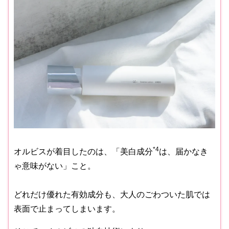
*4
オルビスが着目したのは、「美白成分
は、届かなき
ゃ意味がない」こと。
どれだけ優れた有効成分も、大人のごわついた肌では
表面で止まってしまいます。