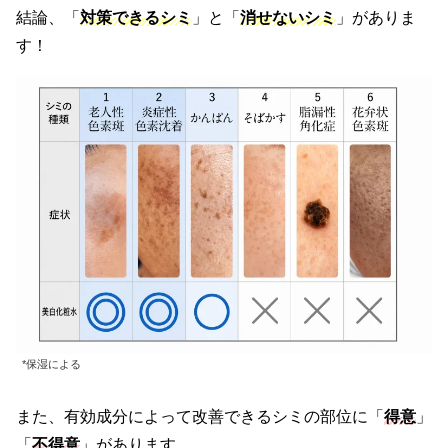
結論、「
対策できるシミ
」と「
消せないシミ
」がありま
す！
*保湿による
また、有効成分によって改善できるシミの部位に「
得意
」
「
不得意
」があります。