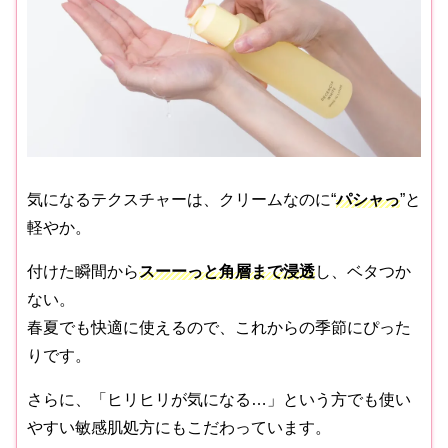
気になるテクスチャーは、クリームなのに“
パシャっ
”と
軽やか。
付けた瞬間から
スーーっと角層まで浸透
し、ベタつか
ない。
春夏でも快適に使えるので、これからの季節にぴった
りです。
さらに、「ヒリヒリが気になる…」という方でも使い
やすい敏感肌処方にもこだわっています。