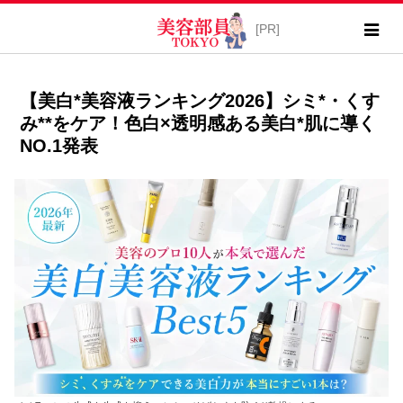
【美白*美容液ランキング2026】シミ*・くす
み**をケア！色白×透明感ある美白*肌に導く
NO.1発表