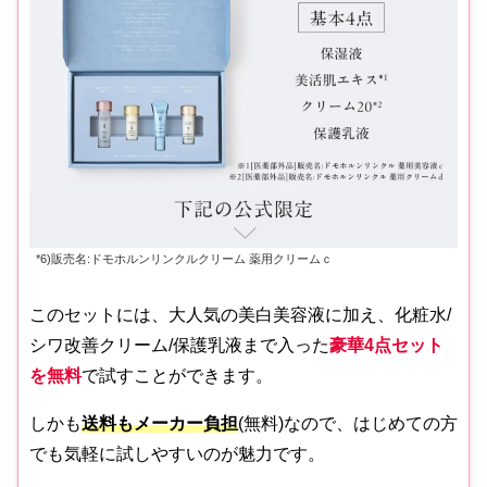
*6)販売名:ドモホルンリンクルクリーム 薬用クリームｃ
このセットには、大人気の美白美容液に加え、化粧水/
シワ改善クリーム/保護乳液まで入った
豪華4点セット
を無料
で試すことができます。
しかも
送料もメーカー負担
(無料)なので、はじめての方
でも気軽に試しやすいのが魅力です。