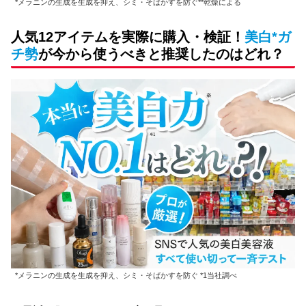
*メラニンの生成を生成を抑え、シミ・そばかすを防ぐ**乾燥による
人気12アイテムを実際に購入・検証！
美白*ガ
チ勢
が今から使うべきと推奨したのはどれ？
*メラニンの生成を生成を抑え、シミ・そばかすを防ぐ *1当社調べ