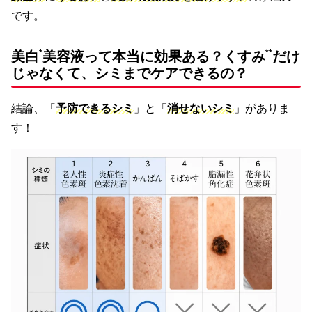
です。
*
**
美白
美容液って本当に効果ある？くすみ
だけ
じゃなくて、シミまでケアできるの？
結論、「
予防できるシミ
」と「
消せないシミ
」がありま
す！