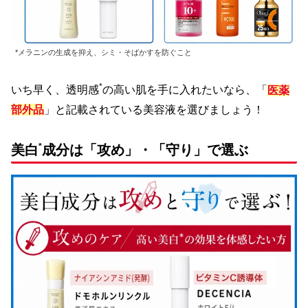
*メラニンの生成を抑え、シミ・そばかすを防ぐこと
*
いち早く、透明感
の高い肌を手に入れたいなら、「
医薬
部外品
」と記載されている美容液を選びましょう！
*
美白
成分は「攻め」・「守り」で選ぶ