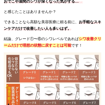
おでこや眉間のシワが深くなった気がする…
と感じたことはありませんか？
できることなら高額な美容医療に頼る前に、
お手軽なスキ
ンケアだけで改善したい人も多いはず。
結論、グレード①〜⑥のシワレベルであれば
シワ改善クリ
ームだけで理想の状態に戻すことは可能
です！