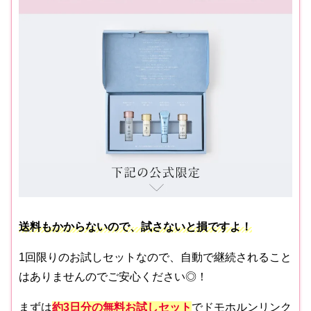
送料もかからないので、試さないと損ですよ！
1回限りのお試しセットなので、自動で継続されること
はありませんのでご安心ください◎！
まずは
約3日分
の無料お試しセット
でドモホルンリンク