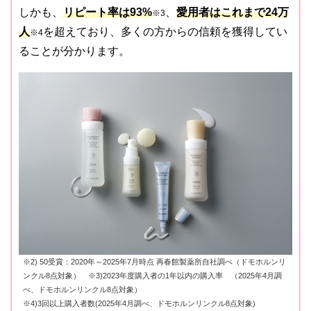
しかも、
リピート率は93%
、
愛用者はこれまで24万
※3
人
を超えており、多くの方からの信頼を獲得してい
※4
ることが分かります。
※2) 50受賞：2020年～2025年7月時点 再春館製薬所自社調べ（ドモホルンリ
ンクル8点対象） ※3)2023年度購入者の1年以内の購入率 （2025年4月調
べ、ドモホルンリンクル8点対象）
※4)3回以上購入者数(2025年4月調べ、ドモホルンリンクル8点対象)