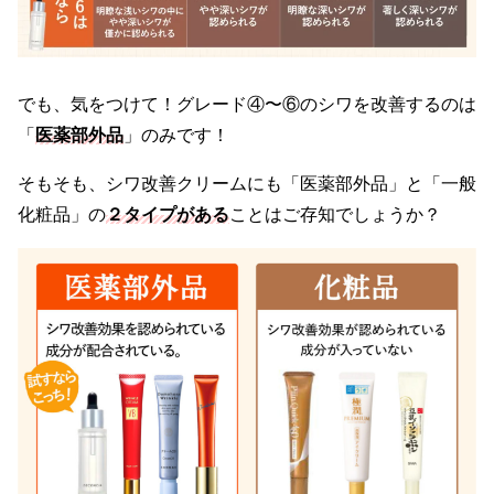
でも、気をつけて！グレード④〜⑥のシワを改善するのは
「
医薬部外品
」のみです！
そもそも、シワ改善クリームにも「医薬部外品」と「一般
化粧品」の
２タイプがある
ことはご存知でしょうか？