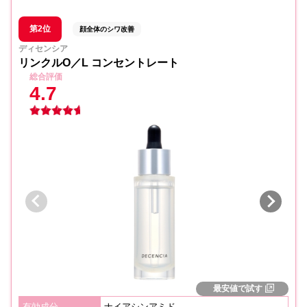
第2位
顔全体のシワ改善
ディセンシア
リンクルO／L コンセントレート
総合評価
4.7
最安値で試す
有効成分
ナイアシンアミド