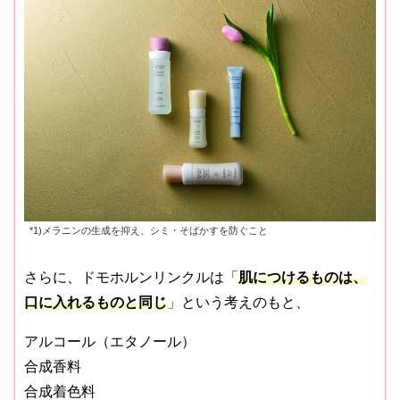
*1)メラニンの生成を抑え、シミ・そばかすを防ぐこと
さらに、ドモホルンリンクルは「
肌につけるものは、
口に入れるものと同じ
」という考えのもと、
アルコール（エタノール）
合成香料
合成着色料