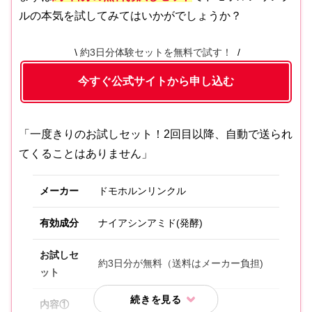
ルの本気を試してみてはいかがでしょうか？
約3日分体験セットを無料で試す！
今すぐ公式サイトから申し込む
「一度きりのお試しセット！2回目以降、自動で送られ
てくることはありません」
メーカー
ドモホルンリンクル
有効成分
ナイアシンアミド(発酵)
お試しセ
約3日分が無料（送料はメーカー負担)
ット
内容①
保湿液