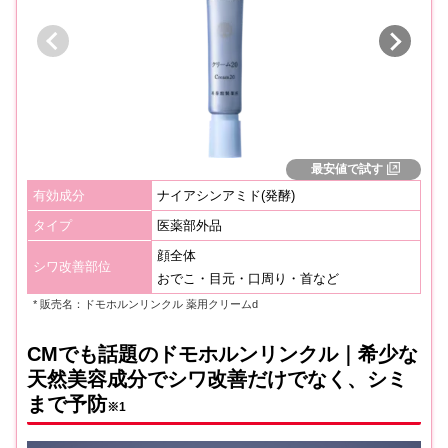
最安値で試す
有効成分
ナイアシンアミド(発酵)
タイプ
医薬部外品
顔全体
シワ改善部位
おでこ・目元・口周り・首など
* 販売名：ドモホルンリンクル 薬用クリームd
CMでも話題のドモホルンリンクル｜希少な
天然美容成分でシワ改善だけでなく、シミ
まで予防
※1