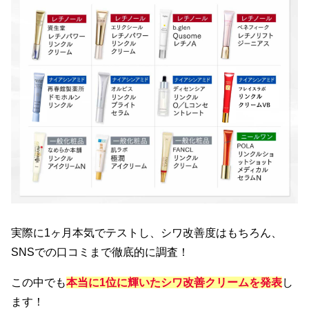
実際に1ヶ月本気でテストし、シワ改善度はもちろん、
SNSでの口コミまで徹底的に調査！
この中でも
本当に1位に輝いたシワ改善クリームを発表
し
ます！