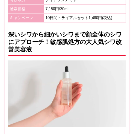
通常価格
7,150円/30ml
キャンペーン
10日間トライアルセット1,480円(税込)
深いシワから細かいシワまで顔全体のシワ
にアプローチ！敏感肌処方の大人気シワ改
善美容液