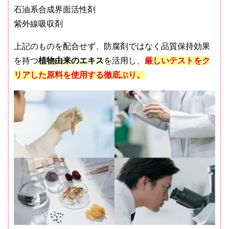
石油系合成界面活性剤
紫外線吸収剤
上記のものを配合せず、防腐剤ではなく品質保持効果
を持つ
植物由来のエキス
を活用し、
厳しいテストをク
リアした原料を使用する徹底ぶり。