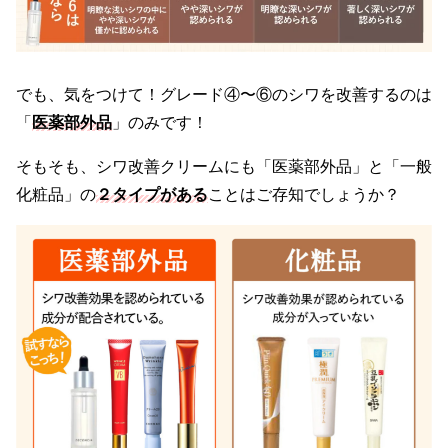
でも、気をつけて！グレード④〜⑥のシワを改善するのは
「
医薬部外品
」のみです！
そもそも、シワ改善クリームにも「医薬部外品」と「一般
化粧品」の
２タイプがある
ことはご存知でしょうか？