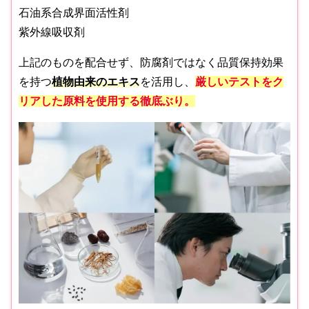
石油系合成界面活性剤
紫外線吸収剤
上記のものを配合せず、防腐剤ではなく品質保持効果
を持つ
植物由来のエキス
を活用し、
厳しいテストをク
リアした原料を使用する徹底ぶり。