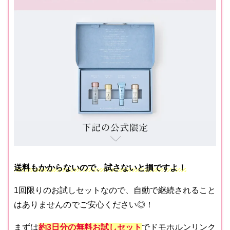
送料もかからないので、試さないと損ですよ！
1回限りのお試しセットなので、自動で継続されること
はありませんのでご安心ください◎！
まずは
約3日分
の無料お試しセット
でドモホルンリンク