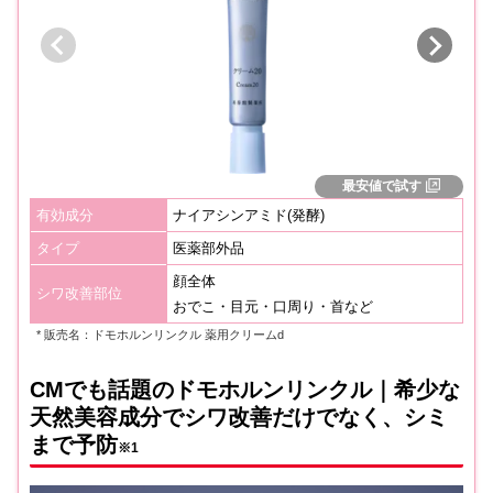
最安値で試す
有効成分
ナイアシンアミド(発酵)
タイプ
医薬部外品
顔全体
シワ改善部位
おでこ・目元・口周り・首など
* 販売名：ドモホルンリンクル 薬用クリームd
CMでも話題のドモホルンリンクル｜希少な
天然美容成分でシワ改善だけでなく、シミ
まで予防
※1