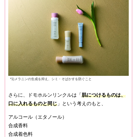
*1)メラニンの生成を抑え、シミ・そばかすを防ぐこと
さらに、ドモホルンリンクルは「
肌につけるものは、
口に入れるものと同じ
」という考えのもと、
アルコール（エタノール）
合成香料
合成着色料