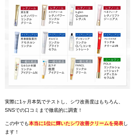
実際に1ヶ月本気でテストし、シワ改善度はもちろん、
SNSでの口コミまで徹底的に調査！
この中でも
本当に1位に輝いたシワ改善クリームを発表
し
ます！