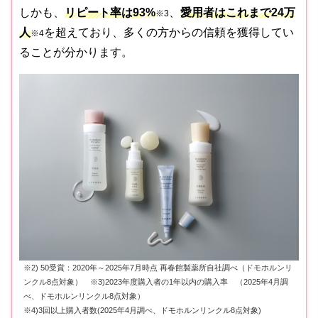
しかも、
リピート率は93%
、
愛用者はこれまで24万
※3
人
を超えており、多くの方からの信頼を獲得してい
※4
ることが分かります。
※2) 50受賞：2020年～2025年7月時点 再春館製薬所自社調べ（ドモホルンリ
ンクル8点対象） ※3)2023年度購入者の1年以内の購入率 （2025年4月調
べ、ドモホルンリンクル8点対象）
※4)3回以上購入者数(2025年4月調べ、ドモホルンリンクル8点対象)