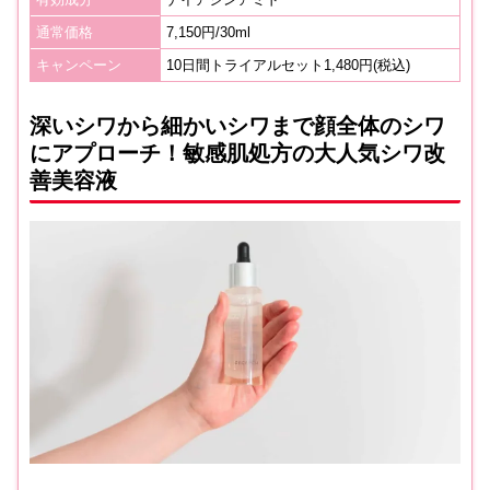
通常価格
7,150円/30ml
キャンペーン
10日間トライアルセット1,480円(税込)
深いシワから細かいシワまで顔全体のシワ
にアプローチ！敏感肌処方の大人気シワ改
善美容液