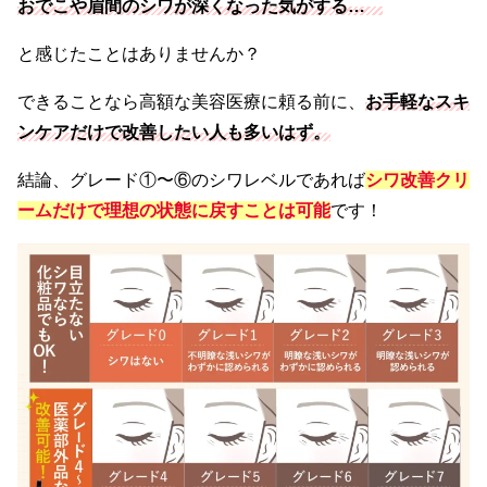
おでこや眉間のシワが深くなった気がする…
と感じたことはありませんか？
できることなら高額な美容医療に頼る前に、
お手軽なスキ
ンケアだけで改善したい人も多いはず。
結論、グレード①〜⑥のシワレベルであれば
シワ改善クリ
ームだけで理想の状態に戻すことは可能
です！