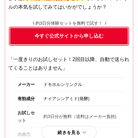
ルの本気を試してみてはいかがでしょうか？
約3日分体験セットを無料で試す！
今すぐ公式サイトから申し込む
「一度きりのお試しセット！2回目以降、自動で送られ
てくることはありません」
メーカー
ドモホルンリンクル
有効成分
ナイアシンアミド(発酵)
お試しセ
約3日分が無料（送料はメーカー負担)
ット
内容①
保湿液