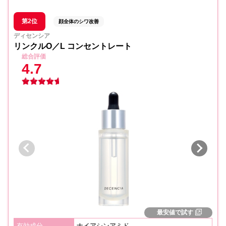
第2位
顔全体のシワ改善
ディセンシア
リンクルO／L コンセントレート
総合評価
4.7
最安値で試す
有効成分
ナイアシンアミド