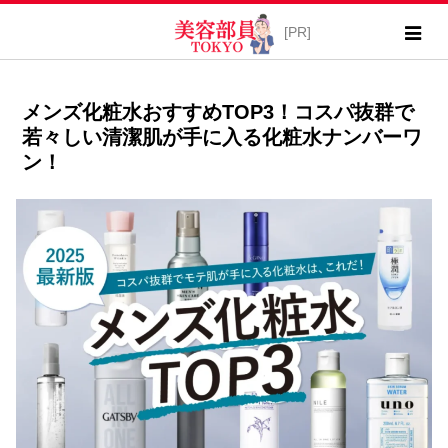
メンズ化粧水おすすめTOP3！コスパ抜群で
若々しい清潔肌が手に入る化粧水ナンバーワ
ン！