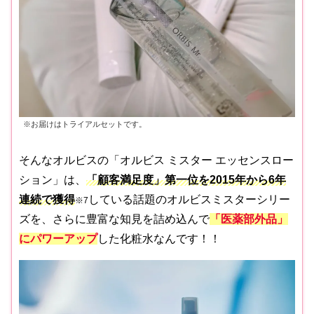
※お届けはトライアルセットです。
そんなオルビスの「オルビス ミスター エッセンスロー
ション」は、
「顧客満足度」第一位を2015年から6年
連続で獲得
している話題のオルビスミスターシリー
※7
ズを、さらに豊富な知見を詰め込んで
「医薬部外品」
にパワーアップ
した化粧水なんです！！