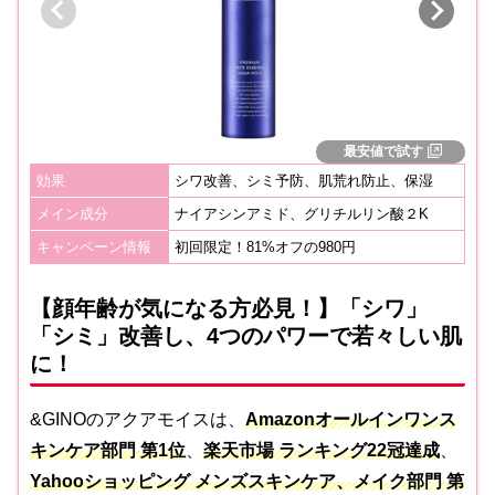
最安値で試す
効果
シワ改善、シミ予防、肌荒れ防止、保湿
メイン成分
ナイアシンアミド、グリチルリン酸２K
キャンペーン情報
初回限定！81%オフの980円
【顔年齢が気になる方必見！】「シワ」
「シミ」改善し、4つのパワーで若々しい肌
に！
&GINOのアクアモイスは、
Amazonオールインワンス
キンケア部門 第1位
、
楽天市場 ランキング22冠達成
、
Yahooショッピング メンズスキンケア、メイク部門 第