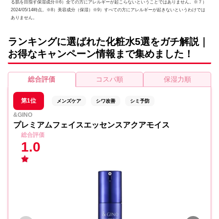
る肌を目指す保湿成分※6）全ての方にアレルギーが起こらないということではありません。※７）
2024/05/14時点。※8）美容成分（保湿）※9）すべての方にアレルギーが起きないというわけでは
ありません。
ランキングに選ばれた化粧水5選をガチ解説｜
お得なキャンペーン情報まで集めました！
総合評価
コスパ順
保湿力順
第1位
メンズケア
シワ改善
シミ予防
&GINO
プレミアムフェイスエッセンスアクアモイス
総合評価
1.0