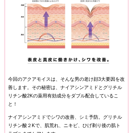
今回のアクアモイスは、そんな男の老け顔3大要因を改
善します。その秘密は、ナイアシンアミドとグリチル
リチン酸2Kの薬用有効成分をダブル配合しているこ
と！
ナイアシンアミドでシワの改善、シミ予防。グリチル
リチン酸２Kで、肌荒れ、ニキビ、ひげ剃り後の肌ト