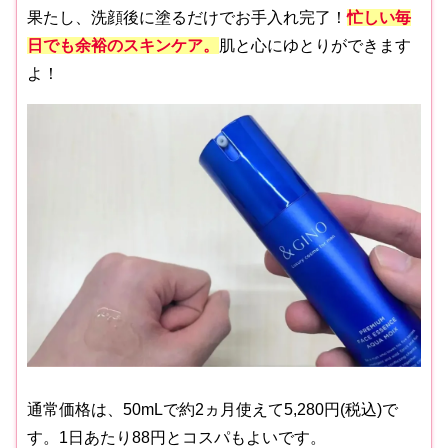
果たし、洗顔後に塗るだけでお手入れ完了！
忙しい毎
日でも余裕のスキンケ
ア。
肌と心にゆとりができます
よ！
通常価格は、50mLで約2ヵ月使えて5,280円(税込)で
す。1日あたり88円とコスパもよいです。