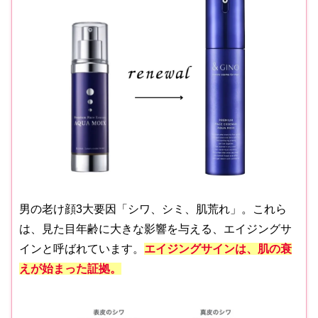
男の老け顔3大要因「シワ、シミ、肌荒れ」。これら
は、見た目年齢に大きな影響を与える、エイジングサ
インと呼ばれています。
エイジングサインは、肌の衰
えが始まった証拠。