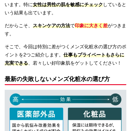
います。特に
女性は男性の肌を敏感にチェック
していると
いう結果も出ています。
だからこそ、
スキンケアの方法
で
印象に大きく差
がつきま
す。
そこで、今回は特別に差がつくメンズ化粧水の選び方のポ
イントを2つご紹介します。
仕事もプライベートもさらに
充実できる
、若々しい好印象肌をゲットしてください！
最新の失敗しないメンズ化粧水の選び方