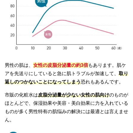
男性の肌は、
女性の皮脂分泌量の約3倍
もあります。肌ケ
アを先送りにしていると急に肌トラブルが加速して、
取り
返しのつかないことになってしまう
恐れもあるんです。
市販の化粧水は
皮脂分泌量が少ない女性の肌向け
のものが
ほとんどで、保湿効果や美容・美白効果に力を入れている
ものが多く男性特有の肌悩みの解決には最適とは言えませ
ん。