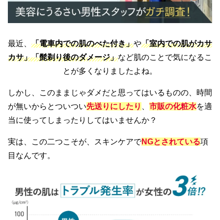
最近、
「電車内での肌のべた付き」
や
「室内での肌がカサ
カサ」「髭剃り後のダメージ」
など肌のことで気になるこ
とが多くなりましたよね。
しかし、このままじゃダメだと思ってはいるものの、時間
が無いからとついつい
先送りにしたり
、
市販の化粧水
を適
当に使ってしまったりしてはいませんか？
実は、この二つこそが、スキンケアで
NGとされている
項
目なんです。