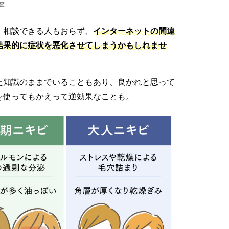
査
、相談できる人もおらず、
インターネットの間違
結果的に症状を悪化させてしまうかもしれませ
た知識のままでいることもあり、良かれと思って
を使ってもかえって逆効果なことも。