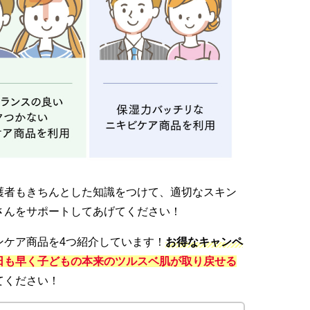
護者もきちんとした知識をつけて、適切なスキン
さんをサポートしてあげてください！
ンケア商品を4つ紹介しています！
お得なキャンペ
日も早く子どもの本来のツルスベ肌が取り戻せる
てください！