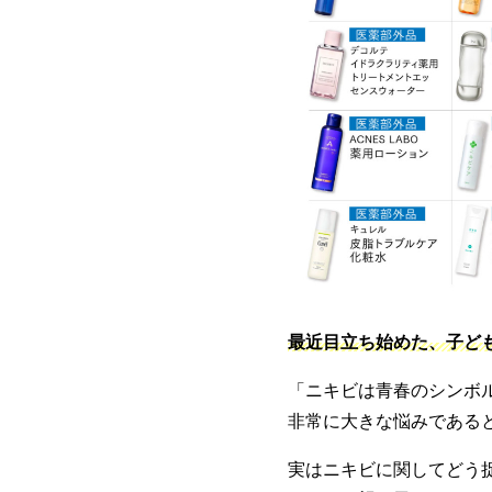
最近目立ち始めた、子ど
「ニキビは青春のシンボ
非常に大きな悩みである
実はニキビに関してどう