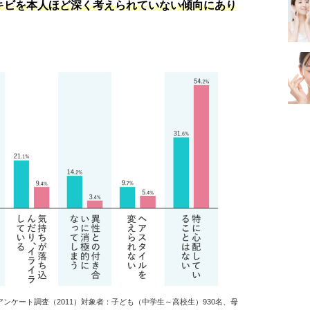
キビを本人ほど深く考えられていない傾向にあり
アンケート調査（2011）対象者：子ども（中学生～高校生）930名、母