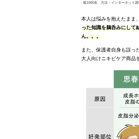
親1000名 方法：インターネット調
本人は悩みを抱えたまま
った知識を鵜呑みにして
ん。。。
また、保護者自身も誤っ
大人向けニキビケア商品