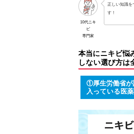
正しい知識を
す！
10代ニキ
ビ
専門家
本当にニキビ悩
しない選び方は
①厚生労働省が
入っている医薬