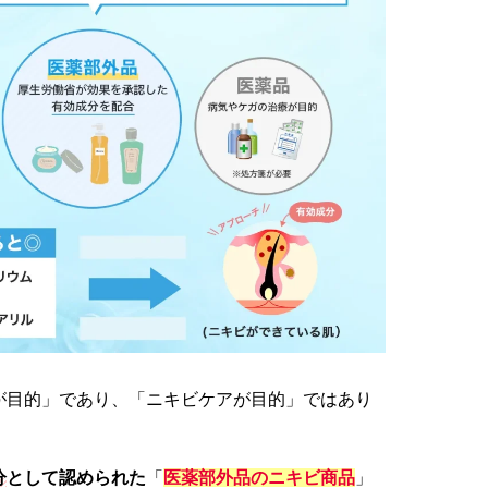
が目的」であり、「ニキビケアが目的」ではあり
分
として認められた
「
医薬部外品のニキビ
商品
」