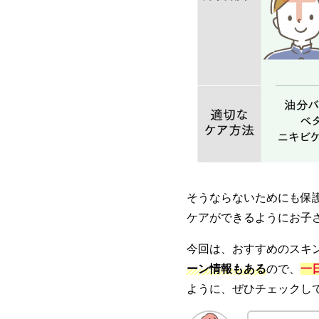
そうならないためにも保
ケアができるようにお子
今回は、おすすめのスキ
ーン情報もある
ので、
一
ように、ぜひチェックし