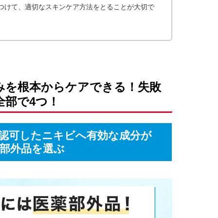
つけて、適切なスキンケア方法をとることが大切で
みを根本からケアできる！失敗
全部で4つ！
認可したニキビへ有効な成分が
部外品を選ぶ