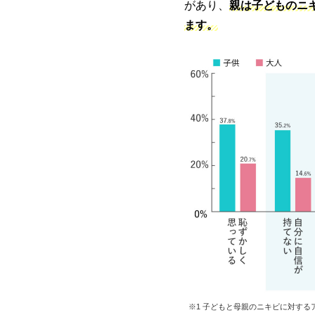
があり、
親は子どものニ
ます。
※1 子どもと母親のニキビに対する