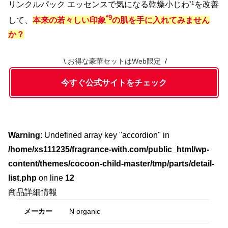
リンクルパック エッセンスで気になる乾燥小じわ
*1
を改善
*9
して、
本来の若々しい印象
の肌を手に入れてみません
か？
お得な豪華セットはWeb限定
今すぐ公式サイトをチェック
Warning
: Undefined array key "accordion" in
/home/xs111235/fragrance-with.com/public_html/wp-
content/themes/cocoon-child-master/tmp/parts/detail-
list.php
on line
12
商品詳細情報
メーカー
N organic