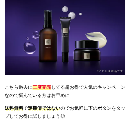
こちら過去に
三度完売
してる超お得で人気のキャンペーン
なので悩んでいる方はお早めに！
送料無料
で
定期便ではない
のでお気軽に下のボタンをタッ
プしてお得に試しましょう◎