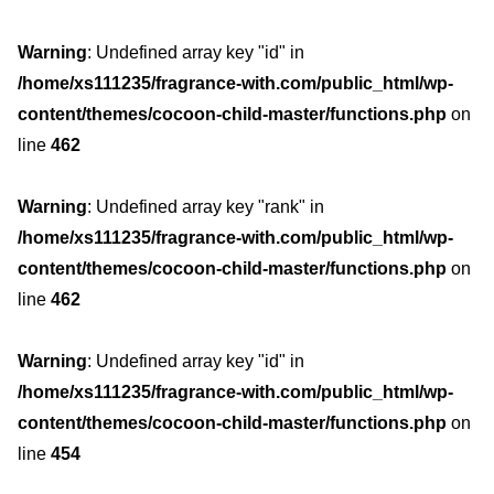
Warning
: Undefined array key "id" in
/home/xs111235/fragrance-with.com/public_html/wp-
content/themes/cocoon-child-master/functions.php
on
line
462
Warning
: Undefined array key "rank" in
/home/xs111235/fragrance-with.com/public_html/wp-
content/themes/cocoon-child-master/functions.php
on
line
462
Warning
: Undefined array key "id" in
/home/xs111235/fragrance-with.com/public_html/wp-
content/themes/cocoon-child-master/functions.php
on
line
454