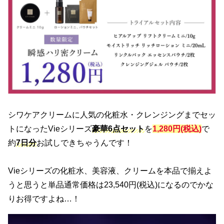
シワケアクリームに人気の化粧水・クレンジングまでセッ
トになったVieシリーズ
豪華6点セット
を
1,280円(税込)
で
約
7日分
お試しできちゃうんです！
Vieシリーズの化粧水、美容液、クリームを本品で揃えよ
うと思うと単品通常価格は23,540円(税込)になるのでかな
りお得ですよね…！