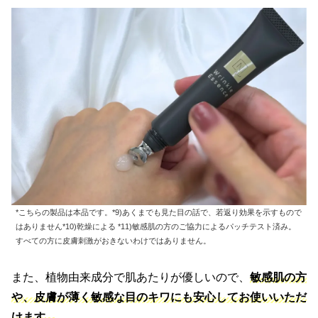
*こちらの製品は本品です。*9)あくまでも見た目の話で、若返り効果を示すもので
はありません*10)乾燥による *11)敏感肌の方のご協力によるパッチテスト済み。
すべての方に皮膚刺激がおきないわけではありません。
また、植物由来成分で肌あたりが優しいので、
敏感肌の方
や、皮膚が薄く敏感な目のキワにも安心してお使いいただ
けます。