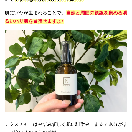
*3
肌にツヤが生まれることで、
自然と周囲の視線を集める明
るいハリ肌を目指せますよ♪
テクスチャーはみずみずしく肌に馴染み、まるで水分がす