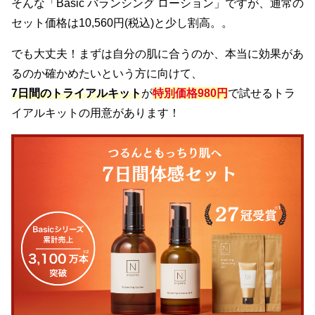
そんな「Basic バランシング ローション」ですが、通常の
セット価格は10,560円(税込)と少し割高。。
でも大丈夫！まずは自分の肌に合うのか、本当に効果があ
るのか確かめたいという方に向けて、
7日間のトライアルキット
が
特別価格980円
で試せるトラ
イアルキットの用意があります！