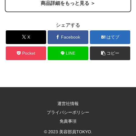
商品詳細をもっと見る ＞
シェアする
X
Facebook
はてブ
Pocket
LINE
コピー
運営社情報
プライバシーポリシー
免責事項
© 2023 美容部員TOKYO.