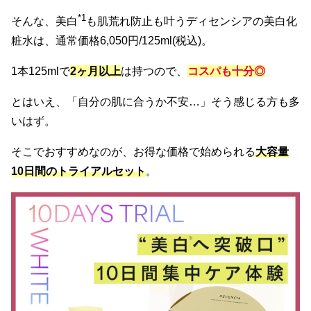
*1
そんな、美白
も肌荒れ防止も叶うディセンシアの美白化
粧水は、通常価格6,050円/125ml(税込)。
1本125mlで
2ヶ月以上
は持つので、
コスパも十分◎
とはいえ、「自分の肌に合うか不安…」そう感じる方も多
いはず。
そこでおすすめなのが、お得な価格で始められる
大容量
10日間のトライアルセット
。