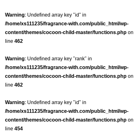
Warning
: Undefined array key "id" in
/home/xs111235/fragrance-with.com/public_html/wp-
content/themes/cocoon-child-master/functions.php
on
line
462
Warning
: Undefined array key "rank" in
/home/xs111235/fragrance-with.com/public_html/wp-
content/themes/cocoon-child-master/functions.php
on
line
462
Warning
: Undefined array key "id" in
/home/xs111235/fragrance-with.com/public_html/wp-
content/themes/cocoon-child-master/functions.php
on
line
454