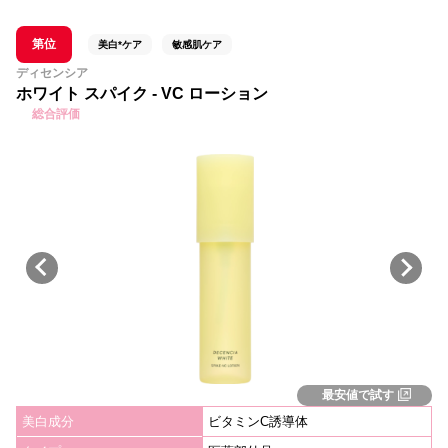
第位
美白*ケア
敏感肌ケア
ディセンシア
ホワイト スパイク - VC ローション
総合評価
最安値で試す
美白成分
ビタミンC誘導体