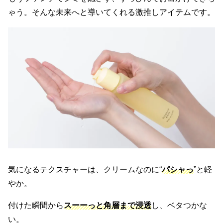
ゃう。そんな未来へと導いてくれる激推しアイテムです。
気になるテクスチャーは、クリームなのに“
パシャっ
”と軽
やか。
付けた瞬間から
スーーっと角層まで浸透
し、ベタつかな
い。