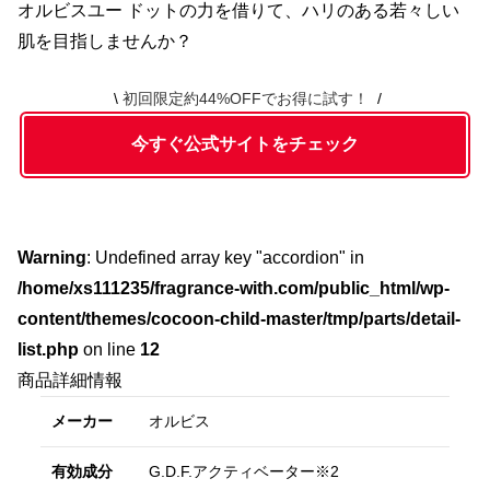
オルビスユー ドットの力を借りて、ハリのある若々しい
肌を目指しませんか？
初回限定約44%OFFでお得に試す！
今すぐ公式サイトをチェック
Warning
: Undefined array key "accordion" in
/home/xs111235/fragrance-with.com/public_html/wp-
content/themes/cocoon-child-master/tmp/parts/detail-
list.php
on line
12
商品詳細情報
メーカー
オルビス
有効成分
G.D.F.アクティベーター※2