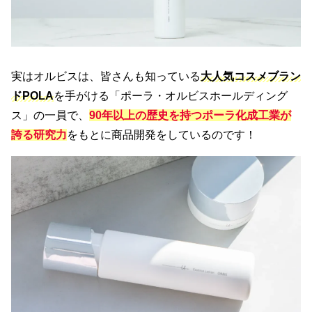
実はオルビスは、皆さんも知っている
大人気コスメブラン
ドPOLA
を手がける「ポーラ・オルビスホールディング
ス」の一員で、
90年以上の歴史
を持つポーラ化成工業が
誇る
研究力
をもとに商品開発をしているのです！