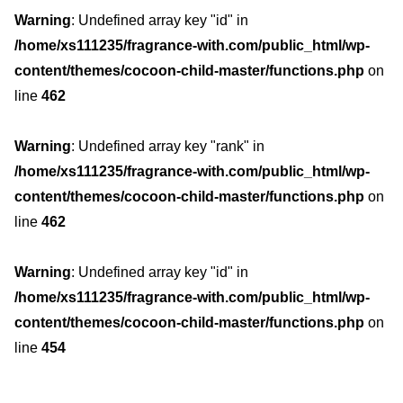
Warning
: Undefined array key "id" in
/home/xs111235/fragrance-with.com/public_html/wp-
content/themes/cocoon-child-master/functions.php
on
line
462
Warning
: Undefined array key "rank" in
/home/xs111235/fragrance-with.com/public_html/wp-
content/themes/cocoon-child-master/functions.php
on
line
462
Warning
: Undefined array key "id" in
/home/xs111235/fragrance-with.com/public_html/wp-
content/themes/cocoon-child-master/functions.php
on
line
454