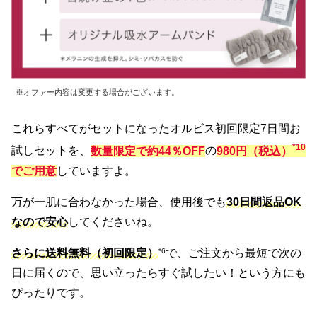
※オファー内容は変更する場合がございます。
これらすべてがセットになったオルビス初回限定7日間お
*10
試しセットを、
数量限定で約44％OFF
の
980円（税込）
でご用意
していますよ。
万が一肌に合わなかった場合、使用後でも
30日間返品OK
なので安心
してくださいね。
さらに送料無料（初回限定）
*6
で、ご注文から最短で次の
日に届くので、思い立ったらすぐ試したい！という方にも
ぴったりです。