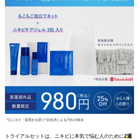
*1)ニキビ・肌荒れを防ぐ*2)洗浄による汚れの除去
トライアルセットは、ニキビに本気で悩む人のために
2週