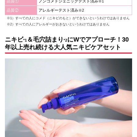
品質①
ノンコメドジェニックテスト済み
※1
品質②
アレルギーテスト済み
※2
※1）すべての人にコメド（ニキビのもと）ができないというわけではありません
※2）すべての人にアレルギーがおきないというわけではありません
ニキビ
＆毛穴詰まり
にWでアプローチ！30
*1
*2
年以上売れ続ける大人気ニキビケアセット