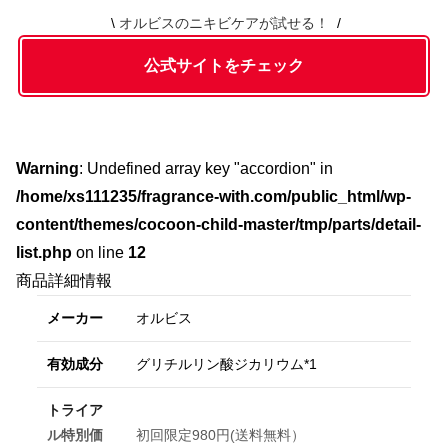
オルビスのニキビケアが試せる！
公式サイトをチェック
Warning
: Undefined array key "accordion" in
/home/xs111235/fragrance-with.com/public_html/wp-
content/themes/cocoon-child-master/tmp/parts/detail-
list.php
on line
12
商品詳細情報
メーカー
オルビス
有効成分
グリチルリン酸ジカリウム*1
トライア
ル特別価
初回限定980円(送料無料）