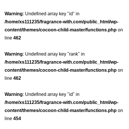
Warning
: Undefined array key "id" in
/home/xs111235/fragrance-with.com/public_html/wp-
content/themes/cocoon-child-master/functions.php
on
line
462
Warning
: Undefined array key "rank" in
/home/xs111235/fragrance-with.com/public_html/wp-
content/themes/cocoon-child-master/functions.php
on
line
462
Warning
: Undefined array key "id" in
/home/xs111235/fragrance-with.com/public_html/wp-
content/themes/cocoon-child-master/functions.php
on
line
454