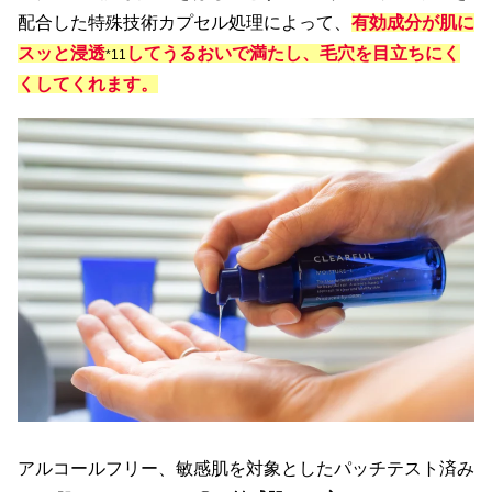
配合した特殊技術カプセル処理によって、
有効成分が肌に
スッと浸透
してうるおいで満たし、毛穴を目立ちにく
*11
くしてくれます。
アルコールフリー、敏感肌を対象としたパッチテスト済み