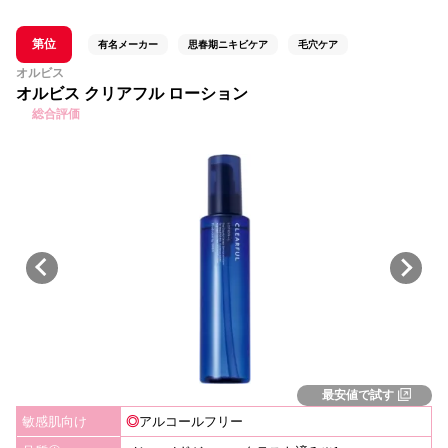
第位
有名メーカー
思春期ニキビケア
毛穴ケア
オルビス
オルビス クリアフル ローション
総合評価
最安値で試す
敏感肌向け
◎
アルコールフリー