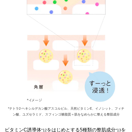
*テトラ2-ヘキシルデカン酸アスコルビル、天然ビタミンE、イノシット、フィチ
ン酸、ユズセラミド、スフィンゴ糖脂質＝肌をなめらかに整える整肌成分
ビタミンC誘導体
をはじめとする5種類の整肌成分
を
*12
*13