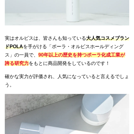
実はオルビスは、皆さんも知っている
大人気コスメブラン
ドPOLA
を手がける「ポーラ・オルビスホールディング
ス」の一員で、
90年以上の歴史
を持つポーラ化成工業が
誇る
研究力
をもとに商品開発をしているのです！
確かな実力が評価され、人気になっていると言えるでしょ
う。