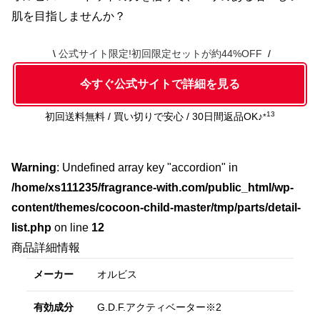
肌を目指しませんか？
公式サイト限定!初回限定セットが約44%OFF
今すぐ公式サイトで詳細を見る
13
初回送料無料 / 買い切りで安心 / 30日間返品OK♪
*
Warning
: Undefined array key "accordion" in
/home/xs111235/fragrance-with.com/public_html/wp-
content/themes/cocoon-child-master/tmp/parts/detail-
list.php
on line
12
商品詳細情報
メーカー
オルビス
有効成分
G.D.F.アクティベーター※2