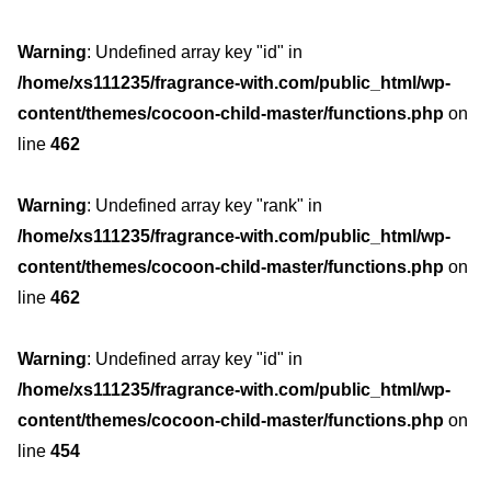
Warning
: Undefined array key "id" in
/home/xs111235/fragrance-with.com/public_html/wp-
content/themes/cocoon-child-master/functions.php
on
line
462
Warning
: Undefined array key "rank" in
/home/xs111235/fragrance-with.com/public_html/wp-
content/themes/cocoon-child-master/functions.php
on
line
462
Warning
: Undefined array key "id" in
/home/xs111235/fragrance-with.com/public_html/wp-
content/themes/cocoon-child-master/functions.php
on
line
454