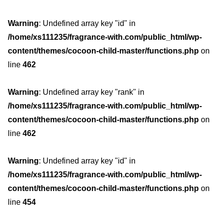
Warning
: Undefined array key "id" in
/home/xs111235/fragrance-with.com/public_html/wp-
content/themes/cocoon-child-master/functions.php
on
line
462
Warning
: Undefined array key "rank" in
/home/xs111235/fragrance-with.com/public_html/wp-
content/themes/cocoon-child-master/functions.php
on
line
462
Warning
: Undefined array key "id" in
/home/xs111235/fragrance-with.com/public_html/wp-
content/themes/cocoon-child-master/functions.php
on
line
454