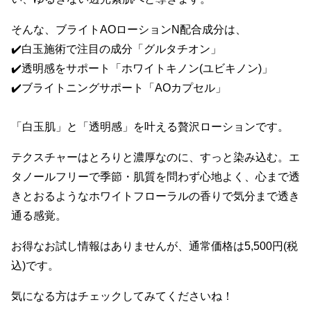
そんな、ブライトAOローションN配合成分は、
✔️白玉施術で注目の成分「グルタチオン」
✔️透明感をサポート「ホワイトキノン(ユビキノン)」
✔️ブライトニングサポート「AOカプセル」
「白玉肌」と「透明感」を叶える贅沢ローションです。
テクスチャーはとろりと濃厚なのに、すっと染み込む。エ
タノールフリーで季節・肌質を問わず心地よく、心まで透
きとおるようなホワイトフローラルの香りで気分まで透き
通る感覚。
お得なお試し情報はありませんが、通常価格は5,500円(税
込)です。
気になる方はチェックしてみてくださいね！