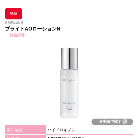
第位
AMPLEUR
ブライトAOローションN
総合評価
最安値で試す
美白成分
ハイドロキノン