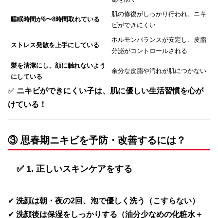
肌の修復がしっかり行われ、ニキ
睡眠時間が6〜8時間取れている
ビができにくい
ホルモンバランスが安定し、皮脂
ストレス発散を上手にしている
分泌がコントロールされる
髪を清潔にし、顔に触れないよう
余分な皮脂や汚れが肌につかない
にしている
✅
ニキビができにくい子は、肌に優しい生活習慣を心が
けている！
③ 思春期ニキビを予防・改善するには？
✅ 1. 正しいスキンケアをする
✔
洗顔は朝・夜の2回、泡で優しく洗う（こすらない）
✔
洗顔後は保湿をしっかりする（油分少なめの化粧水＋