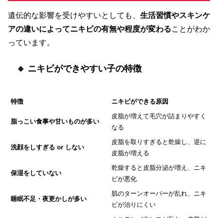
遺伝的な影響を受けやすいとしても、
生活習慣やスキンケ
アの違いによってニキビの有無や程度が変わる
ことがわか
っています。
🔹 ニキビができやすい子の特徴
特徴
ニキビができる原因
皮脂が増えて毛穴が詰まりやすく
脂っこい食事や甘いものが多い
なる
皮脂を取りすぎると乾燥し、逆に
洗顔をしすぎる or しない
皮脂が増える
乾燥すると皮脂分泌が増え、ニキ
保湿をしていない
ビが悪化
肌のターンオーバーが乱れ、ニキ
睡眠不足・夜更かしが多い
ビが治りにくい