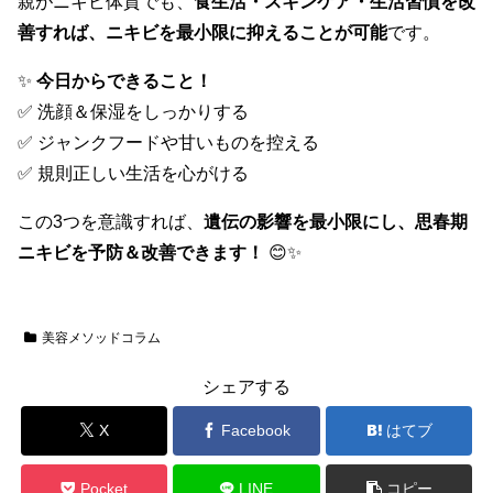
親がニキビ体質でも、
食生活・スキンケア・生活習慣を改
善すれば、ニキビを最小限に抑えることが可能
です。
✨
今日からできること！
✅ 洗顔＆保湿をしっかりする
✅ ジャンクフードや甘いものを控える
✅ 規則正しい生活を心がける
この3つを意識すれば、
遺伝の影響を最小限にし、思春期
ニキビを予防＆改善できます！
😊✨
美容メソッドコラム
シェアする
X
Facebook
はてブ
Pocket
LINE
コピー