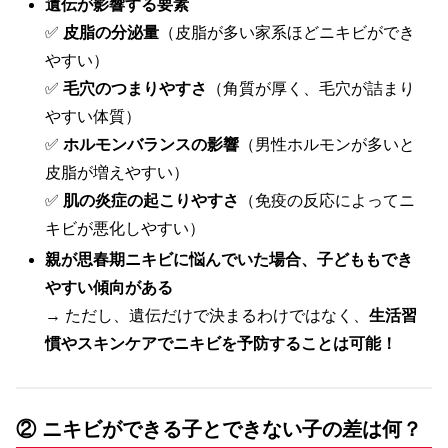
遺伝が影響する要素
✅
皮脂の分泌量
（皮脂が多い家系ほどニキビができ
やすい）
✅
毛穴のつまりやすさ
（角質が厚く、毛穴が詰まり
やすい体質）
✅
ホルモンバランスの影響
（男性ホルモンが多いと
皮脂が増えやすい）
✅
肌の炎症の起こりやすさ
（免疫の反応によってニ
キビが悪化しやすい）
親が思春期ニキビに悩んでいた場合、子どももでき
やすい傾向がある
→ ただし、遺伝だけで決まるわけではなく、
生活習
慣やスキンケアでニキビを予防することは可能！
② ニキビができる子とできない子の差は何？