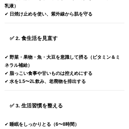
乳液）
✔
日焼け止めを使い、紫外線から肌を守る
✅ 2. 食生活を見直す
✔
野菜・果物・魚・大豆を意識して摂る（ビタミン＆ミ
ネラル補給）
✔
脂っこい食事や甘いものは控えめにする
✔
水を1.5〜2L飲み、老廃物を排出する
✅ 3. 生活習慣を整える
✔
睡眠をしっかりとる（6〜8時間）