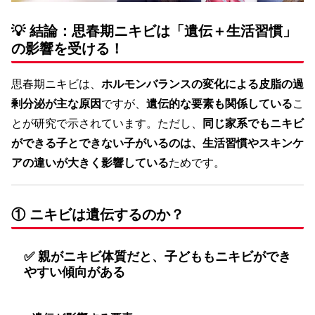
💡 結論：思春期ニキビは「遺伝＋生活習慣」
の影響を受ける！
思春期ニキビは、
ホルモンバランスの変化による皮脂の過
剰分泌が主な原因
ですが、
遺伝的な要素も関係している
こ
とが研究で示されています。ただし、
同じ家系でもニキビ
ができる子とできない子がいるのは、生活習慣やスキンケ
アの違いが大きく影響している
ためです。
① ニキビは遺伝するのか？
✅ 親がニキビ体質だと、子どももニキビができ
やすい傾向がある