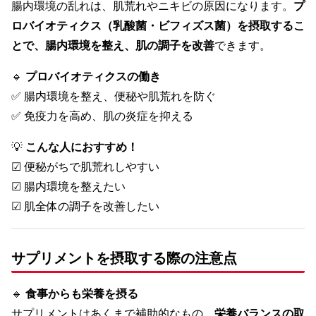
腸内環境の乱れは、肌荒れやニキビの原因になります。
プ
ロバイオティクス（乳酸菌・ビフィズス菌）を摂取するこ
とで、腸内環境を整え、肌の調子を改善
できます。
🔹
プロバイオティクスの働き
✅ 腸内環境を整え、便秘や肌荒れを防ぐ
✅ 免疫力を高め、肌の炎症を抑える
💡
こんな人におすすめ！
☑ 便秘がちで肌荒れしやすい
☑ 腸内環境を整えたい
☑ 肌全体の調子を改善したい
サプリメントを摂取する際の注意点
🔹
食事からも栄養を摂る
サプリメントはあくまで補助的なもの。
栄養バランスの取