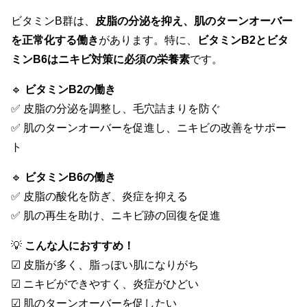
ビタミンB群は、
皮脂の分泌を抑え、肌のターンオーバー
を正常化する働き
があります。特に、
ビタミンB2とビタ
ミンB6はニキビ対策に必須の栄養素
です。
🔹
ビタミンB2の働き
✅ 皮脂の分泌を調整し、毛穴詰まりを防ぐ
✅ 肌のターンオーバーを促進し、ニキビの改善をサポー
ト
🔹
ビタミンB6の働き
✅ 皮脂の酸化を防ぎ、炎症を抑える
✅ 肌の再生を助け、ニキビ跡の回復を促進
💡
こんな人におすすめ！
☑ 皮脂が多く、脂っぽい肌になりがち
☑ ニキビができやすく、炎症がひどい
☑ 肌のターンオーバーを促したい