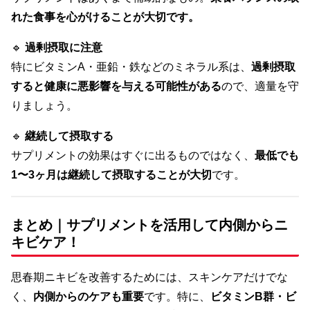
れた食事を心がけることが大切です。
🔹
過剰摂取に注意
特にビタミンA・亜鉛・鉄などのミネラル系は、
過剰摂取
すると健康に悪影響を与える可能性がある
ので、適量を守
りましょう。
🔹
継続して摂取する
サプリメントの効果はすぐに出るものではなく、
最低でも
1〜3ヶ月は継続して摂取することが大切
です。
まとめ｜サプリメントを活用して内側からニ
キビケア！
思春期ニキビを改善するためには、スキンケアだけでな
く、
内側からのケアも重要
です。特に、
ビタミンB群・ビ