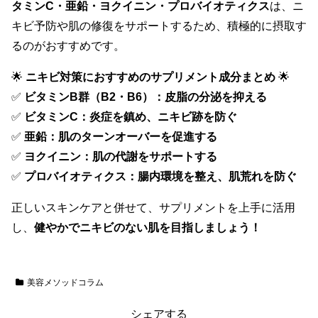
タミンC・亜鉛・ヨクイニン・プロバイオティクス
は、ニ
キビ予防や肌の修復をサポートするため、積極的に摂取す
るのがおすすめです。
🌟
ニキビ対策におすすめのサプリメント成分まとめ
🌟
✅
ビタミンB群（B2・B6）：皮脂の分泌を抑える
✅
ビタミンC：炎症を鎮め、ニキビ跡を防ぐ
✅
亜鉛：肌のターンオーバーを促進する
✅
ヨクイニン：肌の代謝をサポートする
✅
プロバイオティクス：腸内環境を整え、肌荒れを防ぐ
正しいスキンケアと併せて、サプリメントを上手に活用
し、
健やかでニキビのない肌を目指しましょう！
美容メソッドコラム
シェアする