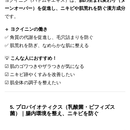
ヨクイニン（ハトムギエキス）は、
肌の生まれ変わり（タ
ーンオーバー）を促進し、ニキビや肌荒れを防ぐ漢方成分
です。
🔹
ヨクイニンの働き
✅ 角質の代謝を促進し、毛穴詰まりを防ぐ
✅ 肌荒れを防ぎ、なめらかな肌に整える
💡
こんな人におすすめ！
☑ 肌のゴワつきやザラつきが気になる
☑ ニキビ跡やくすみを改善したい
☑ 肌全体の調子を整えたい
5. プロバイオティクス（乳酸菌・ビフィズス
菌）｜腸内環境を整え、ニキビを防ぐ