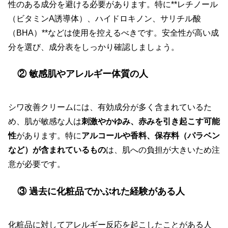
性のある成分を避ける必要があります。特に**レチノール
（ビタミンA誘導体）、ハイドロキノン、サリチル酸
（BHA）**などは使用を控えるべきです。安全性が高い成
分を選び、成分表をしっかり確認しましょう。
② 敏感肌やアレルギー体質の人
シワ改善クリームには、有効成分が多く含まれているた
め、肌が敏感な人は
刺激やかゆみ、赤みを引き起こす可能
性
があります。特に
アルコールや香料、保存料（パラベン
など）が含まれているもの
は、肌への負担が大きいため注
意が必要です。
③ 過去に化粧品でかぶれた経験がある人
化粧品に対してアレルギー反応を起こしたことがある人