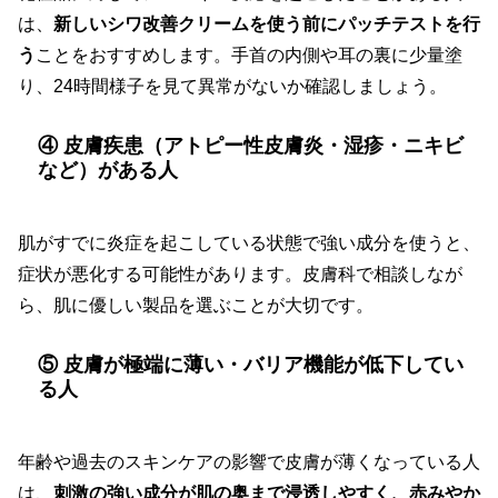
は、
新しいシワ改善クリームを使う前にパッチテストを行
う
ことをおすすめします。手首の内側や耳の裏に少量塗
り、24時間様子を見て異常がないか確認しましょう。
④ 皮膚疾患（アトピー性皮膚炎・湿疹・ニキビ
など）がある人
肌がすでに炎症を起こしている状態で強い成分を使うと、
症状が悪化する可能性があります。皮膚科で相談しなが
ら、肌に優しい製品を選ぶことが大切です。
⑤ 皮膚が極端に薄い・バリア機能が低下してい
る人
年齢や過去のスキンケアの影響で皮膚が薄くなっている人
は、
刺激の強い成分が肌の奥まで浸透しやすく、赤みやか